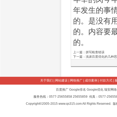
年发生的事
的。是没有
的。内容要
的。
上一篇：
拼写检查错误
下一篇：
浅谈百度优化的几种思
关于我们
|
网站建设
|
网络推广
|
成功案例
|
付款方式
|
百度推广
Google排名
Google优化
瑞安网络
服务热线：0577-25655858 25655859 传真：0577-2565585
Copyright©2005-2015 www.qs315.com All Rights Reserved