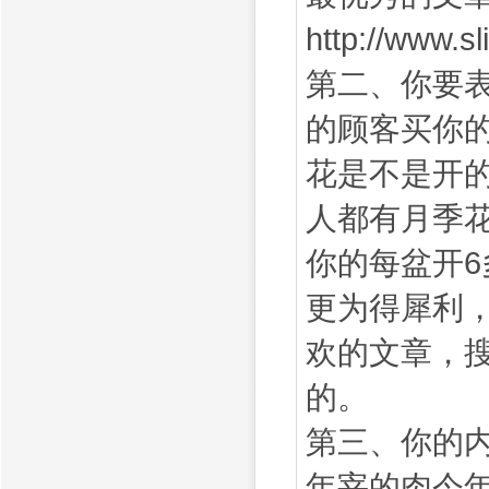
http://www.sl
第二、你要
的顾客买你
花是不是开
人都有月季
你的每盆开
更为得犀利
欢的文章，
的。
第三、你的
年宰的肉今