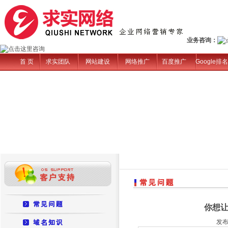
业务咨询：
首 页
求实团队
网站建设
网络推广
百度推广
Google排名
你想
发布