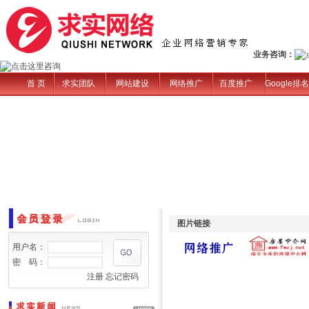
业务咨询：
首 页
求实团队
网站建设
网络推广
百度推广
Google排名
图片链接
用户名：
密 码：
注册
忘记密码