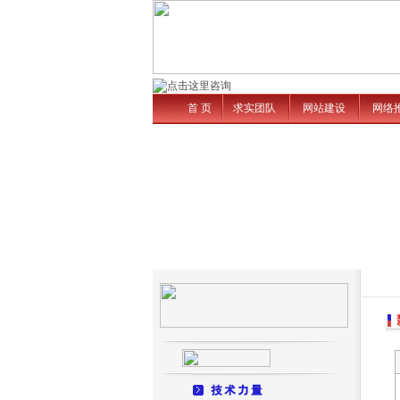
首 页
求实团队
网站建设
网络