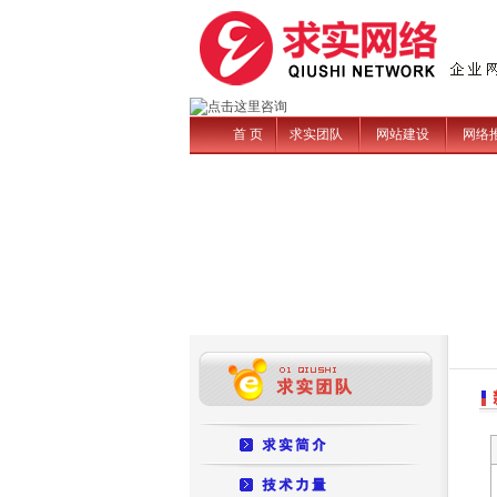
首 页
求实团队
网站建设
网络