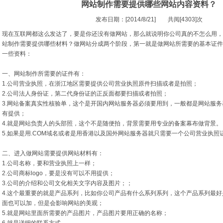
网站制作需要提供哪些网站内容资料？
发布日期：[2014/8/21] 共阅[4303]次
现在互联网都这么发达了，要是你还没有做网站，那么就说明你公司真的不怎么用，
站制作需要提供哪些材料？做网站分成两个阶段，第一就是做网站所需要的基本证件
一些资料：
一、网站制作所需要的证件有：
1.公司营业执照，在浙江地区需要提供公司营业执照原件扫描或者是拍照；
2.公司法人身份证，第二代身份证的正反面都要扫描或者拍照；
3.网站备案真实性核验单，这个是开国内网站服务器必须要用到，一般都是网站服
有提供；
4.就是网站负责人的头部照，这个不是随便拍，背景需要用专业的备案幕布做背景。
5.如果是用.COM域名或者是用香港以及国外网站服务器就只需要一个公司营业执照
二、进入做网站需要提供网站材料有：
1.公司名称，要和营业执照上一样；
2.公司商标logo，要是没有可以不用提供；
3.公司的介绍和公司文化相关文字内容及图片；；
4.这个最重要的就是产品系列，比如你公司产品有什么系列系列，这个产品系列最
面也可以加，但是会影响网站的美观；
5.就是网站里面所需要的产品图片，产品图片要用正确的名称；