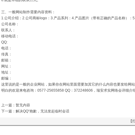
6.就是详细的联系方式。
三、一般网站制作需要内容资料：
1.公司介绍：2.公司商标logo：3.产品系列：4.产品图片（带有正确的产品名称）：
公司名称：
联系人：
移动电话：
QQ:
电话：
传真：
邮箱：
网址：
地址：
邮编：
这里说的是一般的企业网站，如果你在网站里面需要加其它的什么内容也要发给网站
明白的欢迎来电咨询：0577-25655858 QQ：372248606，瑞安求实网络会详
上一篇：暂无内容
下一篇：
解决QQ“抱歉，无法发起临时会话
【